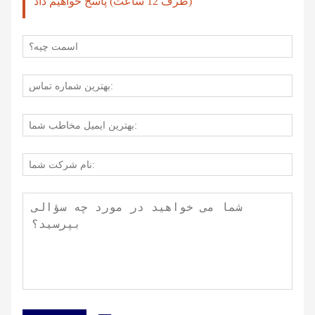
(ظرف 12 ساعت) پاسخ خواهیم داد