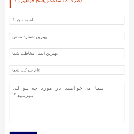
(ظرف 12 ساعت) پاسخ خواهیم داد