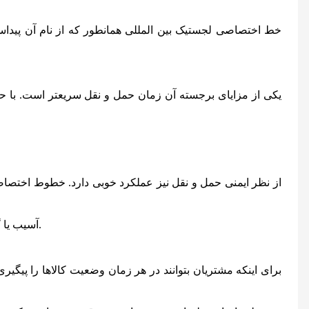
خط اختصاصی لجستیک بین المللی همانطور که از نام آن پیدا
یکی از مزایای برجسته آن زمان حمل و نقل سریعتر است. با ح
از نظر ایمنی حمل و نقل نیز عملکرد خوبی دارد. خطوط اختصاصی 
آسیب یا گم شدن کالا در همین حال، به دلیل همکاری نزدیک با ادارات گمرک و مدیریت مرزی، مراحل ترخیص و امنیت کالاها اغلب روان‌تر است.
برای اینکه مشتریان بتوانند در هر زمان وضعیت کالاها را پیگیر