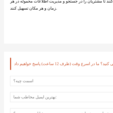
‌کنند تا مشتریان را در جستجو و مدیریت اطلاعات محموله در هر
زمان و هر مکان تسهیل کنند.
در اسرع وقت (ظرف 12 ساعت) پاسخ خواهیم داد