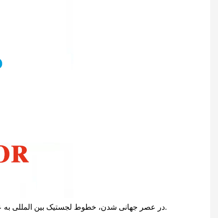
در عصر جهانی شدن، خطوط لجستیک بین المللی به عنوان یک مدل خدمات لجستیک تخصصی که پشتیبانی قوی برای توسعه روان تجارت بین المللی فراهم می کند، نقش مهمی ایفا می کند.