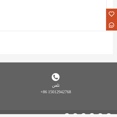
تلفن
+86 15012942768