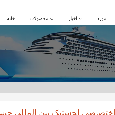
مورد
اخبار
محصولات
خانه
ختصاصی لجستیک بین المللی چی