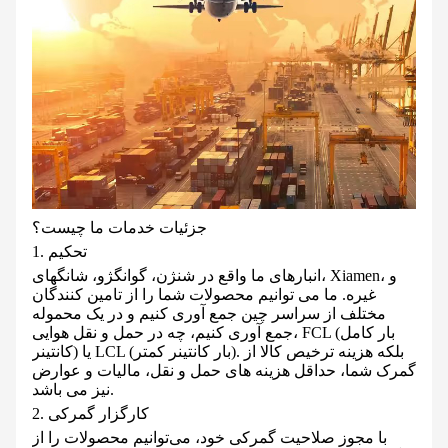
جزئیات خدمات ما چیست؟
1. تحکیم
انبارهای ما واقع در شنژن، گوانگژو، شانگهای، Xiamen، و
غیره. ما می توانیم محصولات شما را از تامین کنندگان
مختلف از سراسر چین جمع آوری کنیم و در یک محموله
جمع آوری کنیم، چه در حمل و نقل هوایی، FCL (بار کامل
کانتینر) یا LCL (بار کانتینر کمتر). بلکه هزینه ترخیص کالا از
گمرک شما، حداقل هزینه های حمل و نقل، مالیات و عوارض
نیز می باشد.
2. کارگزار گمرکی
با مجوز صلاحیت گمرکی خود، می‌توانیم محصولات را از