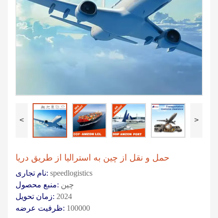
<
>
حمل و نقل از چین به استرالیا از طریق دریا
speedlogistics
نام تجاری:
چین
منبع محصول:
2024
زمان تحویل:
100000
ظرفیت عرضه: